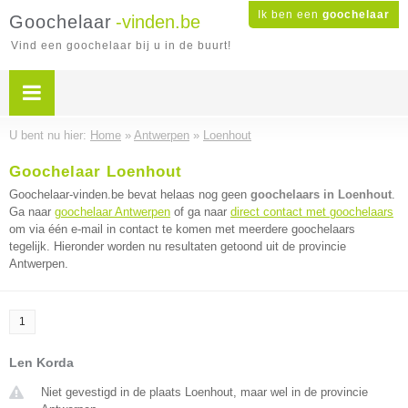
Ik ben een
goochelaar
Goochelaar
-vinden.be
Vind een goochelaar bij u in de buurt!
U bent nu hier:
Home
»
Antwerpen
»
Loenhout
Goochelaar Loenhout
Goochelaar-vinden.be bevat helaas nog geen
goochelaars in Loenhout
.
Ga naar
goochelaar Antwerpen
of ga naar
direct contact met goochelaars
om via één e-mail in contact te komen met meerdere goochelaars
tegelijk. Hieronder worden nu resultaten getoond uit de provincie
Antwerpen.
1
Len Korda
Niet gevestigd in de plaats Loenhout, maar wel in de provincie