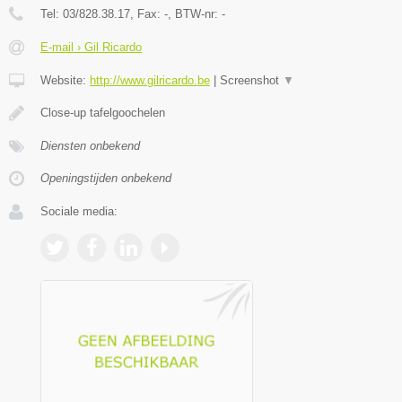
Tel:
03/828.38.17
, Fax:
-
, BTW-nr:
-
E-mail › Gil Ricardo
Website:
http://www.gilricardo.be
|
Screenshot
▼
Close-up tafelgoochelen
Diensten onbekend
Openingstijden onbekend
Sociale media: