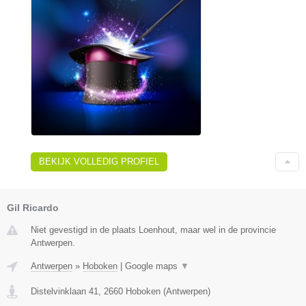
BEKIJK VOLLEDIG PROFIEL
Gil Ricardo
Niet gevestigd in de plaats Loenhout, maar wel in de provincie
Antwerpen.
Antwerpen
»
Hoboken
|
Google maps
▼
Distelvinklaan 41
,
2660
Hoboken
(
Antwerpen
)