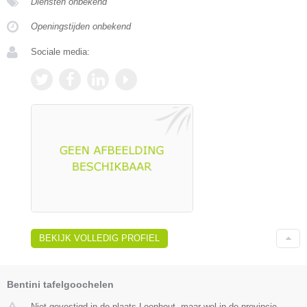
Diensten onbekend
Openingstijden onbekend
Sociale media:
BEKIJK VOLLEDIG PROFIEL
Bentini tafelgoochelen
Niet gevestigd in de plaats Loenhout, maar wel in de provincie