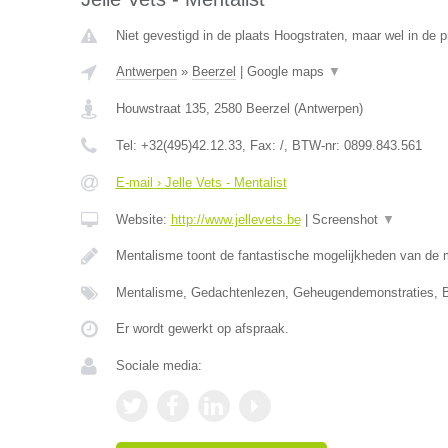
Niet gevestigd in de plaats Hoogstraten, maar wel in de 
Antwerpen
»
Beerzel
|
Google maps
▼
Houwstraat 135
,
2580
Beerzel
(
Antwerpen
)
Tel:
+32(495)42.12.33
, Fax:
/
, BTW-nr:
0899.843.561
E-mail › Jelle Vets - Mentalist
Website:
http://www.jellevets.be
|
Screenshot
▼
Mentalisme toont de fantastische mogelijkheden van de 
Mentalisme, Gedachtenlezen, Geheugendemonstraties, B
Er wordt gewerkt op afspraak.
Sociale media: