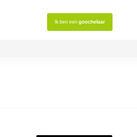
Ik ben een
goochelaar