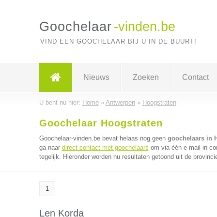
Goochelaar
-vinden.be
VIND EEN GOOCHELAAR BIJ U IN DE BUURT!
Nieuws
Zoeken
Contact
U bent nu hier:
Home
»
Antwerpen
»
Hoogstraten
Goochelaar Hoogstraten
Goochelaar-vinden.be bevat helaas nog geen
goochelaars in 
ga naar
direct contact met goochelaars
om via één e-mail in c
tegelijk. Hieronder worden nu resultaten getoond uit de provinc
1
Len Korda