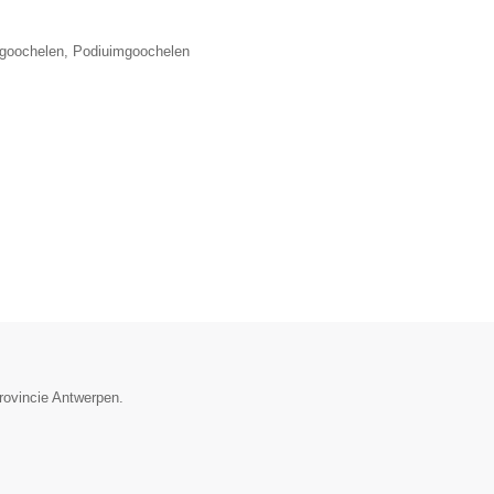
lgoochelen, Podiuimgoochelen
provincie Antwerpen.