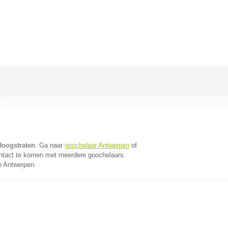
Hoogstraten
. Ga naar
goochelaar Antwerpen
of
ontact te komen met meerdere goochelaars
ie Antwerpen.