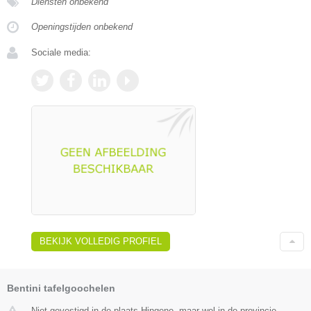
Diensten onbekend
Openingstijden onbekend
Sociale media:
BEKIJK VOLLEDIG PROFIEL
Bentini tafelgoochelen
Niet gevestigd in de plaats Hingene, maar wel in de provincie