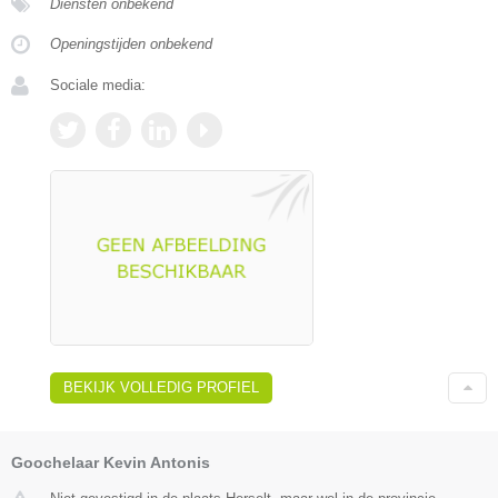
Diensten onbekend
Openingstijden onbekend
Sociale media:
BEKIJK VOLLEDIG PROFIEL
Goochelaar Kevin Antonis