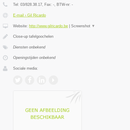
Tel:
03/828.38.17
, Fax:
-
, BTW-nr:
-
E-mail › Gil Ricardo
Website:
http://www.gilricardo.be
|
Screenshot
▼
Close-up tafelgoochelen
Diensten onbekend
Openingstijden onbekend
Sociale media: