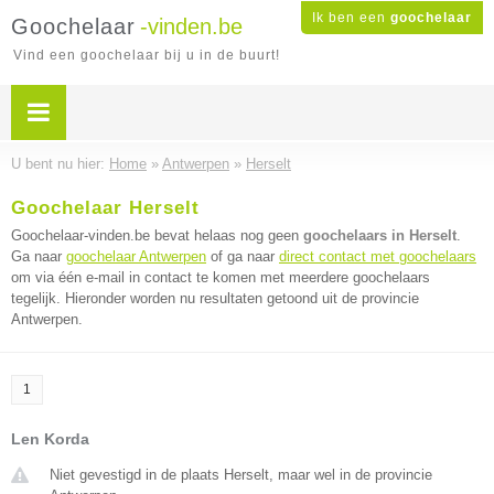
Ik ben een
goochelaar
Goochelaar
-vinden.be
Vind een goochelaar bij u in de buurt!
U bent nu hier:
Home
»
Antwerpen
»
Herselt
Goochelaar Herselt
Goochelaar-vinden.be bevat helaas nog geen
goochelaars in Herselt
.
Ga naar
goochelaar Antwerpen
of ga naar
direct contact met goochelaars
om via één e-mail in contact te komen met meerdere goochelaars
tegelijk. Hieronder worden nu resultaten getoond uit de provincie
Antwerpen.
1
Len Korda
Niet gevestigd in de plaats Herselt, maar wel in de provincie