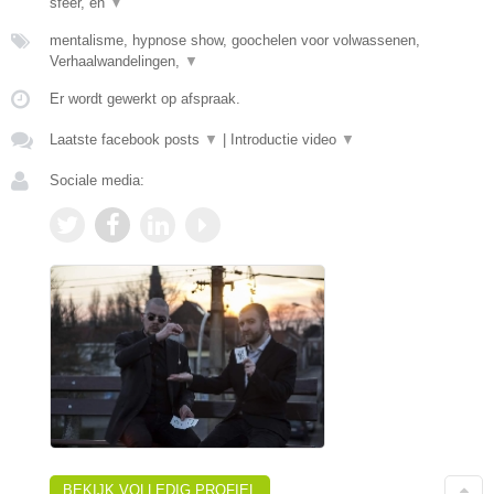
sfeer, en
▼
mentalisme, hypnose show, goochelen voor volwassenen,
Verhaalwandelingen,
▼
Er wordt gewerkt op afspraak.
Laatste facebook posts
▼
|
Introductie video
▼
Sociale media:
BEKIJK VOLLEDIG PROFIEL