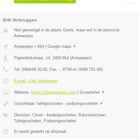
Erik Verbruggen
Niet gevestigd in de plaats Gierle, maar wel in de provincie
Antwerpen.
Antwerpen
»
Mol
|
Google maps
▼
Papenblokstraat, 14
,
2400
Mol
(
Antwerpen
)
Tel:
0494/48.30.60
, Fax:
-
, BTW-nr:
0599.791.481
E-mail › Erik Verbruggen
Website:
https://clownenrique.com
|
Screenshot
▼
Goochelaar: tafelgoochelen - podiumgoochelen
▼
Diensten: Clown - kindergoochelen, Balonnenclown,
Tafelgoochelen, Podiuimgoochelen
Er wordt gewerkt op afspraak.