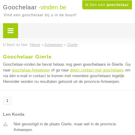
Ik ben een
goochelaar
Goochelaar
-vinden.be
Vind een goochelaar bij u in de buurt!
U bent nu hier:
Home
»
Antwerpen
»
Gierle
Goochelaar Gierle
Goochelaar-vinden.be bevat helaas nog geen
goochelaars in Gierle
. Ga
naar
goochelaar Antwerpen
of ga naar
direct contact met goochelaars
om
via één e-mail in contact te komen met meerdere goochelaars tegelijk.
Hieronder worden nu resultaten getoond uit de provincie Antwerpen.
1
Len Korda
Niet gevestigd in de plaats Gierle, maar wel in de provincie
Antwerpen.