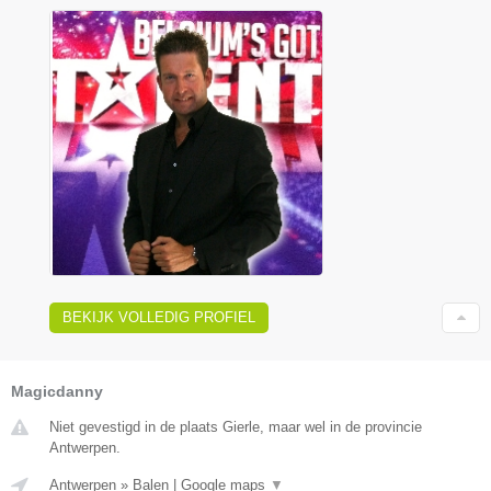
BEKIJK VOLLEDIG PROFIEL
Magicdanny
Niet gevestigd in de plaats Gierle, maar wel in de provincie
Antwerpen.
Antwerpen
»
Balen
|
Google maps
▼