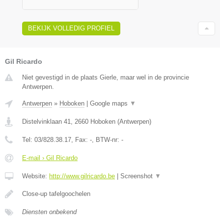
BEKIJK VOLLEDIG PROFIEL
Gil Ricardo
Niet gevestigd in de plaats Gierle, maar wel in de provincie
Antwerpen.
Antwerpen
»
Hoboken
|
Google maps
▼
Distelvinklaan 41
,
2660
Hoboken
(
Antwerpen
)
Tel:
03/828.38.17
, Fax:
-
, BTW-nr:
-
E-mail › Gil Ricardo
Website:
http://www.gilricardo.be
|
Screenshot
▼
Close-up tafelgoochelen
Diensten onbekend