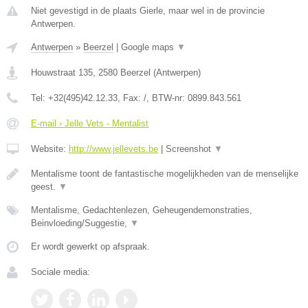
Niet gevestigd in de plaats Gierle, maar wel in de provincie
Antwerpen.
Antwerpen
»
Beerzel
|
Google maps
▼
Houwstraat 135
,
2580
Beerzel
(
Antwerpen
)
Tel:
+32(495)42.12.33
, Fax:
/
, BTW-nr:
0899.843.561
E-mail › Jelle Vets - Mentalist
Website:
http://www.jellevets.be
|
Screenshot
▼
Mentalisme toont de fantastische mogelijkheden van de menselijke
geest.
▼
Mentalisme, Gedachtenlezen, Geheugendemonstraties,
Beinvloeding/Suggestie,
▼
Er wordt gewerkt op afspraak.
Sociale media: