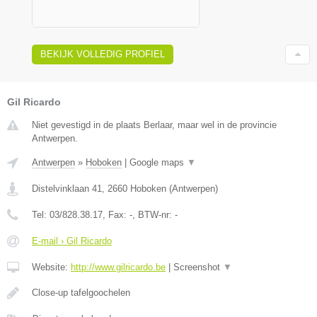
BEKIJK VOLLEDIG PROFIEL
Gil Ricardo
Niet gevestigd in de plaats Berlaar, maar wel in de provincie
Antwerpen.
Antwerpen
»
Hoboken
|
Google maps
▼
Distelvinklaan 41
,
2660
Hoboken
(
Antwerpen
)
Tel:
03/828.38.17
, Fax:
-
, BTW-nr:
-
E-mail › Gil Ricardo
Website:
http://www.gilricardo.be
|
Screenshot
▼
Close-up tafelgoochelen