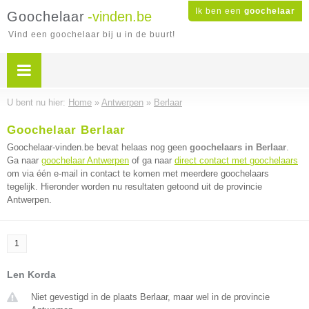
Ik ben een
goochelaar
Goochelaar
-vinden.be
Vind een goochelaar bij u in de buurt!
U bent nu hier:
Home
»
Antwerpen
»
Berlaar
Goochelaar Berlaar
Goochelaar-vinden.be bevat helaas nog geen
goochelaars in Berlaar
.
Ga naar
goochelaar Antwerpen
of ga naar
direct contact met goochelaars
om via één e-mail in contact te komen met meerdere goochelaars
tegelijk. Hieronder worden nu resultaten getoond uit de provincie
Antwerpen.
1
Len Korda
Niet gevestigd in de plaats Berlaar, maar wel in de provincie