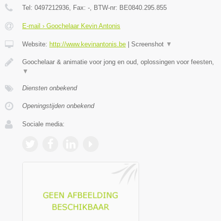
Tel:
0497212936
, Fax:
-
, BTW-nr:
BE0840.295.855
E-mail › Goochelaar Kevin Antonis
Website:
http://www.kevinantonis.be
|
Screenshot
▼
Goochelaar & animatie voor jong en oud, oplossingen voor feesten,
▼
Diensten onbekend
Openingstijden onbekend
Sociale media: