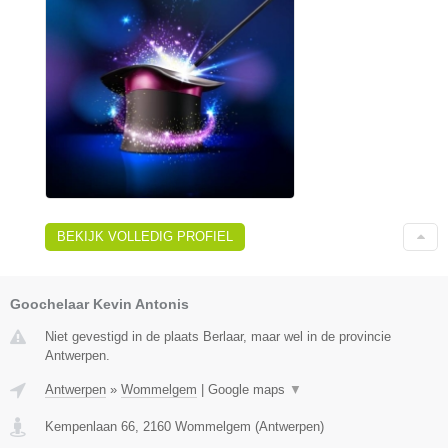
BEKIJK VOLLEDIG PROFIEL
Goochelaar Kevin Antonis
Niet gevestigd in de plaats Berlaar, maar wel in de provincie
Antwerpen.
Antwerpen
»
Wommelgem
|
Google maps
▼
Kempenlaan 66
,
2160
Wommelgem
(
Antwerpen
)