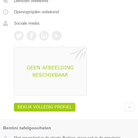
Diensten onbekend
Openingstijden onbekend
Sociale media:
BEKIJK VOLLEDIG PROFIEL
Bentini tafelgoochelen
Niet gevestigd in de plaats Berlaar, maar wel in de provincie