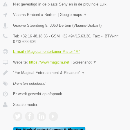
Niet gevestigd in de plaats Seny en in de provincie Luik.
Vlaams-Brabant
»
Bertem
|
Google maps
▼
Grauwe Steenberg 9
,
3060
Bertem
(
Vlaams-Brabant
)
Tel:
+32 16 48.18.36 - GSM +32 494/15.63.36
, Fax:
-
, BTW-nr:
0713 628 604
E-mail › Magician entertainer Mister "M"
Website:
https://www.magicm.net
|
Screenshot
▼
"For Magical Entertainment & Pleasure"
▼
Diensten onbekend
Er wordt gewerkt op afspraak.
Sociale media: