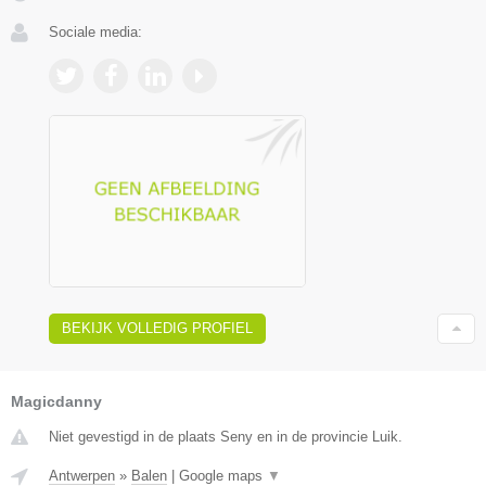
Sociale media:
BEKIJK VOLLEDIG PROFIEL
Magicdanny
Niet gevestigd in de plaats Seny en in de provincie Luik.
Antwerpen
»
Balen
|
Google maps
▼