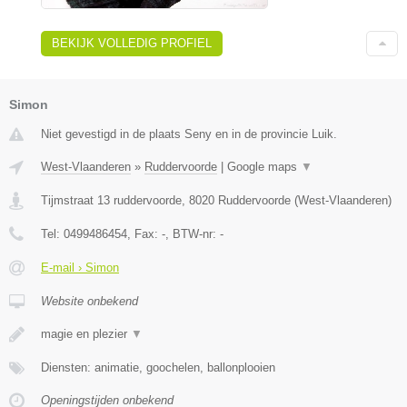
BEKIJK VOLLEDIG PROFIEL
Simon
Niet gevestigd in de plaats Seny en in de provincie Luik.
West-Vlaanderen
»
Ruddervoorde
|
Google maps
▼
Tijmstraat 13 ruddervoorde
,
8020
Ruddervoorde
(
West-Vlaanderen
)
Tel:
0499486454
, Fax:
-
, BTW-nr:
-
E-mail › Simon
Website onbekend
magie en plezier
▼
Diensten: animatie, goochelen, ballonplooien
Openingstijden onbekend