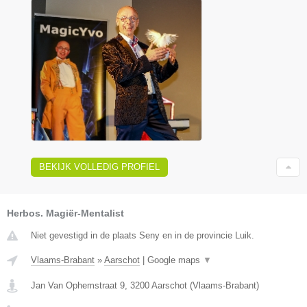
BEKIJK VOLLEDIG PROFIEL
Herbos. Magiër-Mentalist
Niet gevestigd in de plaats Seny en in de provincie Luik.
Vlaams-Brabant
»
Aarschot
|
Google maps
▼
Jan Van Ophemstraat 9
,
3200
Aarschot
(
Vlaams-Brabant
)