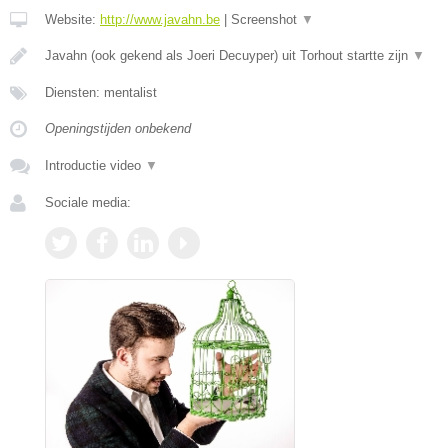
Website:
http://www.javahn.be
|
Screenshot
▼
Javahn (ook gekend als Joeri Decuyper) uit Torhout startte zijn
▼
Diensten: mentalist
Openingstijden onbekend
Introductie video
▼
Sociale media: