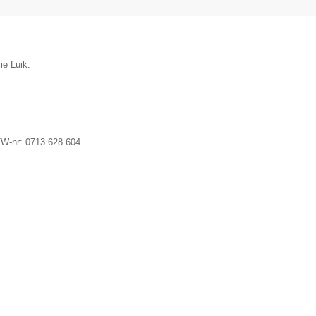
ie Luik.
TW-nr:
0713 628 604