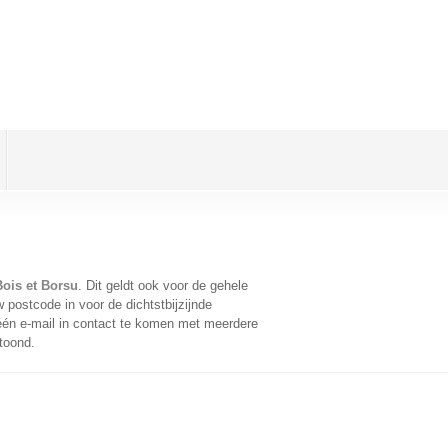
Bois et Borsu
. Dit geldt ook voor de gehele
postcode in voor de dichtstbijzijnde
én e-mail in contact te komen met meerdere
toond.