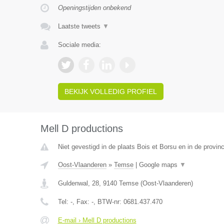
Openingstijden onbekend
Laatste tweets
▼
Sociale media:
BEKIJK VOLLEDIG PROFIEL
Mell D productions
Niet gevestigd in de plaats Bois et Borsu en in de provinc
Oost-Vlaanderen
»
Temse
|
Google maps
▼
Guldenwal, 28
,
9140
Temse
(
Oost-Vlaanderen
)
Tel:
-
, Fax:
-
, BTW-nr:
0681.437.470
E-mail › Mell D productions