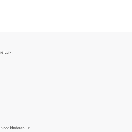
ie Luik.
 voor kinderen,
▼