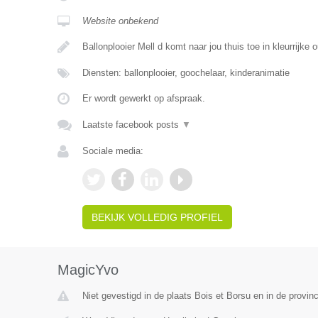
Website onbekend
Ballonplooier Mell d komt naar jou thuis toe in kleurrijke ou
Diensten: ballonplooier, goochelaar, kinderanimatie
Er wordt gewerkt op afspraak.
Laatste facebook posts
▼
Sociale media:
BEKIJK VOLLEDIG PROFIEL
MagicYvo
Niet gevestigd in de plaats Bois et Borsu en in de provinc