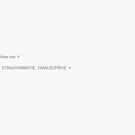
lshow van
▼
 STRAATANIMATIE, FAMILIE/PRIVE
▼