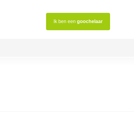
Ik ben een
goochelaar